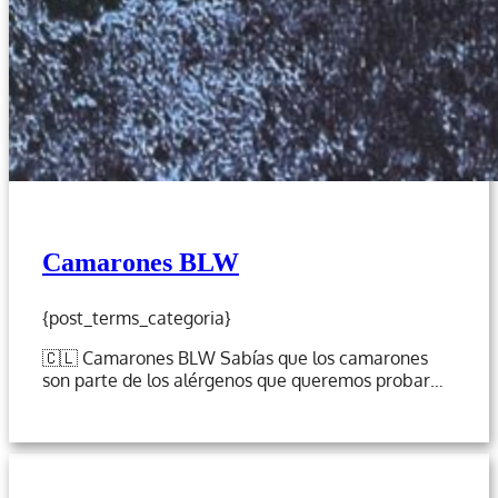
Camarones BLW
{post_terms_categoria}
🇨🇱 Camarones BLW Sabías que los camarones
son parte de los alérgenos que queremos probar…