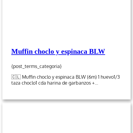
Muffin choclo y espinaca BLW
{post_terms_categoria}
🇨🇱 Muffin choclo y espinaca BLW (6m) 1 huevo1/3
taza choclo1 cda harina de garbanzos +…