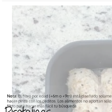
Nota
: El filtro por edad (+6m o +9m) está diseñado solame
hacer pinza con los deditos. Los alimentos no aportan sólo
filtro para hacer más fácil tu búsqueda.