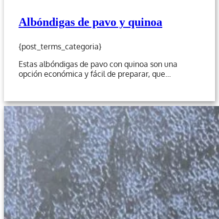
Albóndigas de pavo y quinoa
{post_terms_categoria}
Estas albóndigas de pavo con quinoa son una
opción económica y fácil de preparar, que…