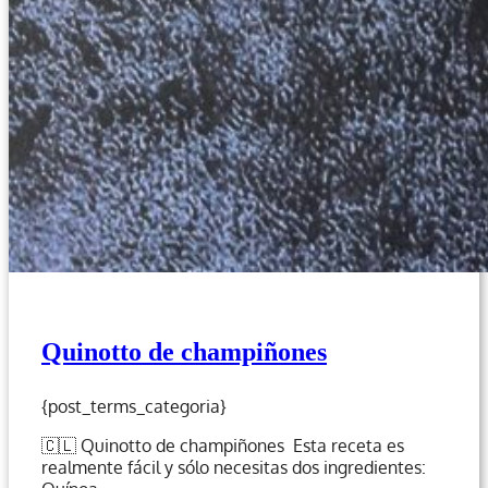
Quinotto de champiñones
{post_terms_categoria}
🇨🇱 Quinotto de champiñones Esta receta es
realmente fácil y sólo necesitas dos ingredientes: