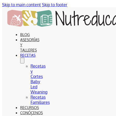
Skip to main content
Skip to footer
BLOG
ASESORÍAS
Y
TALLERES
RECETAS
Recetas
y
Cortes
Baby
Led
Weaning
Recetas
Familiares
RECURSOS
CONÓCENOS