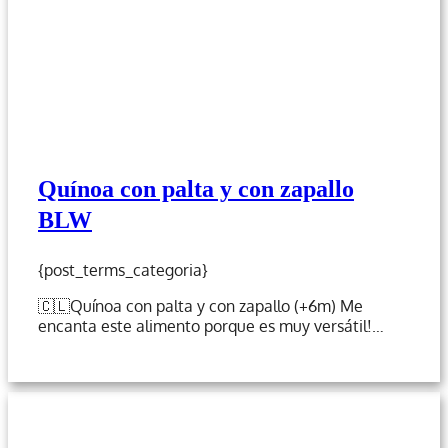
Quínoa con palta y con zapallo
BLW
{post_terms_categoria}
🇨🇱Quínoa con palta y con zapallo (+6m) Me
encanta este alimento porque es muy versátil!…