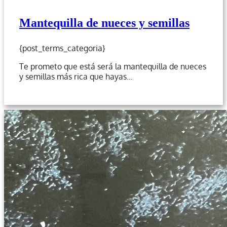
Mantequilla de nueces y semillas
{post_terms_categoria}
Te prometo que está será la mantequilla de nueces
y semillas más rica que hayas…