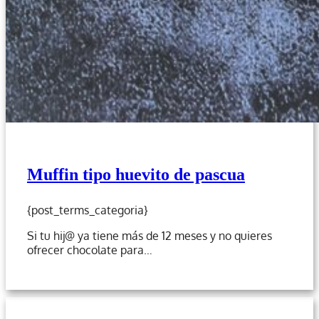
Muffin tipo huevito de pascua
{post_terms_categoria}
Si tu hij@ ya tiene más de 12 meses y no quieres
ofrecer chocolate para…