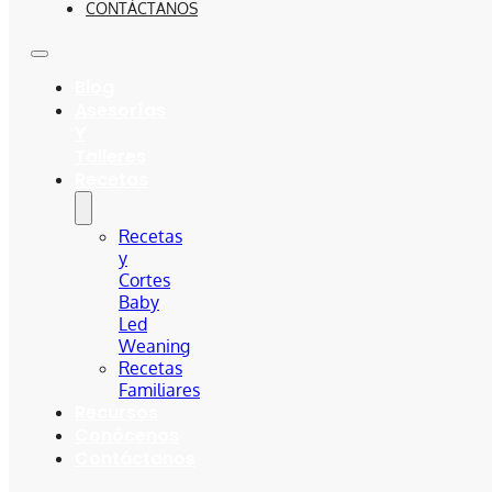
CONTÁCTANOS
Blog
Asesorías
Y
Talleres
Recetas
Recetas
y
Cortes
Baby
Led
Weaning
Recetas
Familiares
Recursos
Conócenos
Contáctanos