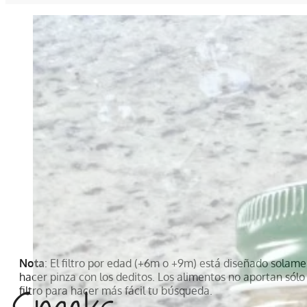
Nota
: El filtro por edad (+6m o +9m) está diseñado solame
hacer pinza con los deditos. Los alimentos no aportan sólo
filtro para hacer más fácil tu búsqueda.