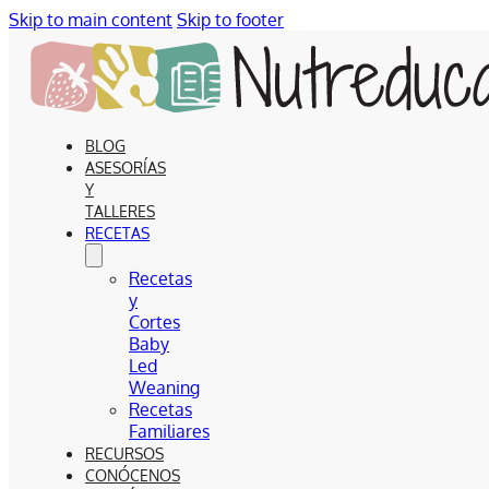
Skip to main content
Skip to footer
BLOG
ASESORÍAS
Y
TALLERES
RECETAS
Recetas
y
Cortes
Baby
Led
Weaning
Recetas
Familiares
RECURSOS
CONÓCENOS