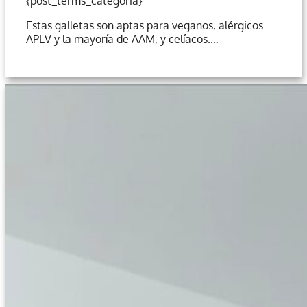
{post_terms_categoria}
Estas galletas son aptas para veganos, alérgicos
APLV y la mayoría de AAM, y celíacos.…