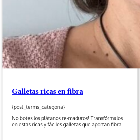
Galletas ricas en fibra
{post_terms_categoria}
No botes los plátanos re-maduros! Transfórmalos
en estas ricas y fáciles galletas que aportan fibra…