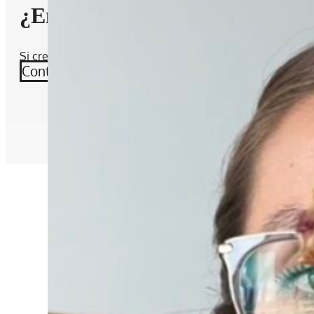
¿Encontraste lo que buscabas?
Si crees que falta algún alimento por agregar, contáctame
Contáctame