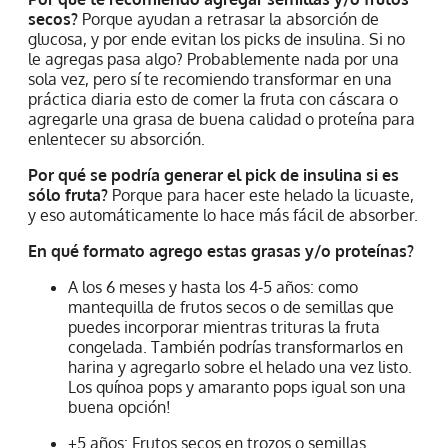
secos?
Porque ayudan a retrasar la absorción de
glucosa, y por ende evitan los picks de insulina. Si no
le agregas pasa algo? Probablemente nada por una
sola vez, pero sí te recomiendo transformar en una
práctica diaria esto de comer la fruta con cáscara o
agregarle una grasa de buena calidad o proteína para
enlentecer su absorción.
Por qué se podría generar el pick de insulina si es
sólo fruta?
Porque para hacer este helado la licuaste,
y eso automáticamente lo hace más fácil de absorber.
En qué formato agrego estas grasas y/o proteínas?
A los 6 meses y hasta los 4-5 años: como
mantequilla de frutos secos o de semillas que
puedes incorporar mientras trituras la fruta
congelada. También podrías transformarlos en
harina y agregarlo sobre el helado una vez listo.
Los quínoa pops y amaranto pops igual son una
buena opción!
+5 años: Frutos secos en trozos o semillas