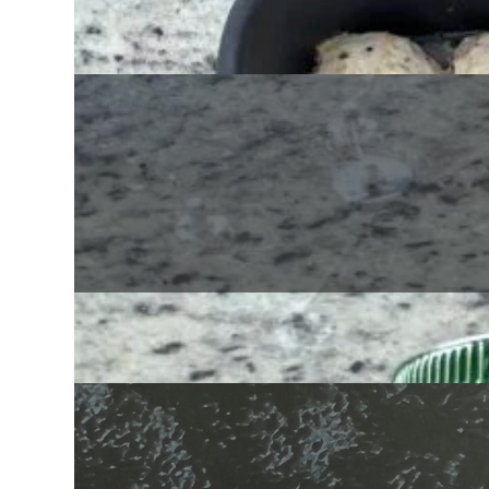
Albóndigas de pavo y quinoa
Mantequilla de nueces y semillas