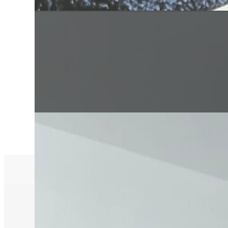
Galletas ricas en fibra