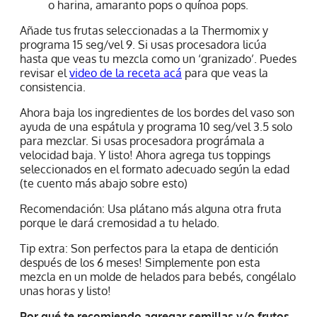
o harina, amaranto pops o quínoa pops.
Añade tus frutas seleccionadas a la Thermomix y
programa 15 seg/vel 9. Si usas procesadora licúa
hasta que veas tu mezcla como un ‘granizado’. Puedes
revisar el
video de la receta acá
para que veas la
consistencia.
Ahora baja los ingredientes de los bordes del vaso son
ayuda de una espátula y programa 10 seg/vel 3.5 solo
para mezclar. Si usas procesadora prográmala a
velocidad baja. Y listo! Ahora agrega tus toppings
seleccionados en el formato adecuado según la edad
(te cuento más abajo sobre esto)
Recomendación: Usa plátano más alguna otra fruta
porque le dará cremosidad a tu helado.
Tip extra: Son perfectos para la etapa de dentición
después de los 6 meses! Simplemente pon esta
mezcla en un molde de helados para bebés, congélalo
unas horas y listo!
Por qué te recomiendo agregar semillas y/o frutos