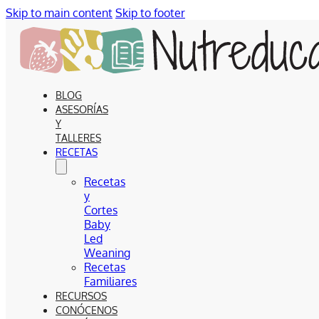
Skip to main content
Skip to footer
BLOG
ASESORÍAS
Y
TALLERES
RECETAS
Recetas
y
Cortes
Baby
Led
Weaning
Recetas
Familiares
RECURSOS
CONÓCENOS