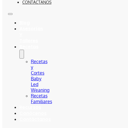
CONTÁCTANOS
Blog
Asesorías
Y
Talleres
Recetas
Recetas
y
Cortes
Baby
Led
Weaning
Recetas
Familiares
Recursos
Conócenos
Contáctanos