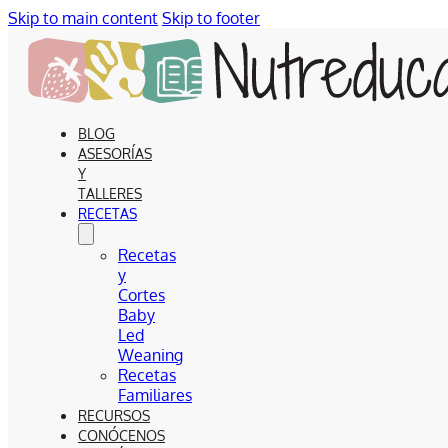
Skip to main content
Skip to footer
BLOG
ASESORÍAS
Y
TALLERES
RECETAS
Recetas
y
Cortes
Baby
Led
Weaning
Recetas
Familiares
RECURSOS
CONÓCENOS