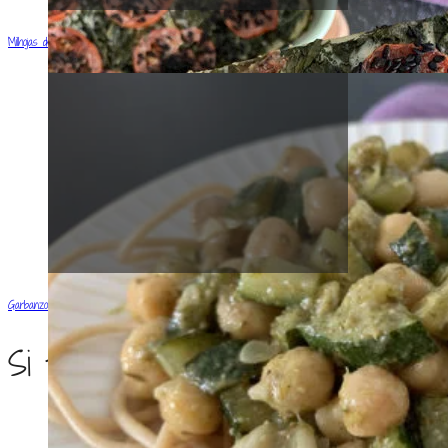
Milhojas de papas y espinacas
Garbanzos al pesto
Si te gustó, compártela!