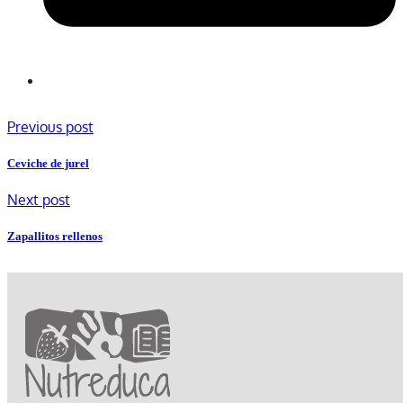
Previous post
Ceviche de jurel
Next post
Zapallitos rellenos