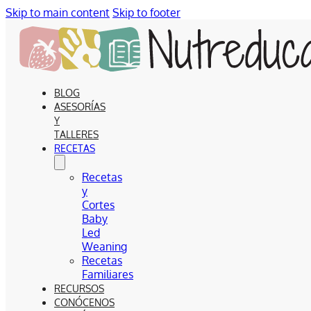
Skip to main content
Skip to footer
BLOG
ASESORÍAS
Y
TALLERES
RECETAS
Recetas
y
Cortes
Baby
Led
Weaning
Recetas
Familiares
RECURSOS
CONÓCENOS