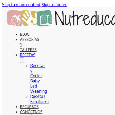
Skip to main content
Skip to footer
BLOG
ASESORÍAS
Y
TALLERES
RECETAS
Recetas
y
Cortes
Baby
Led
Weaning
Recetas
Familiares
RECURSOS
CONÓCENOS