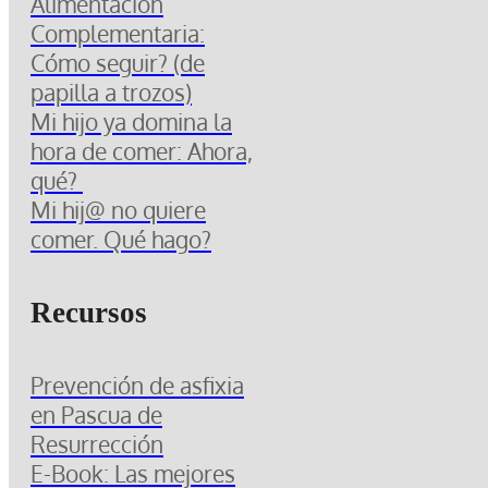
Alimentación
Complementaria:
Cómo seguir? (de
papilla a trozos)
Mi hijo ya domina la
hora de comer: Ahora,
qué?
Mi hij@ no quiere
comer. Qué hago?
Recursos
Prevención de asfixia
en Pascua de
Resurrección
E-Book: Las mejores