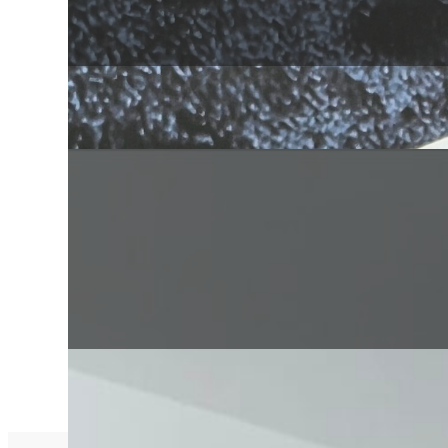
Galletas de zanahoria
Galletas ricas en fibra