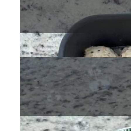
Albóndigas de pavo y quinoa
Mantequilla de nueces y semillas