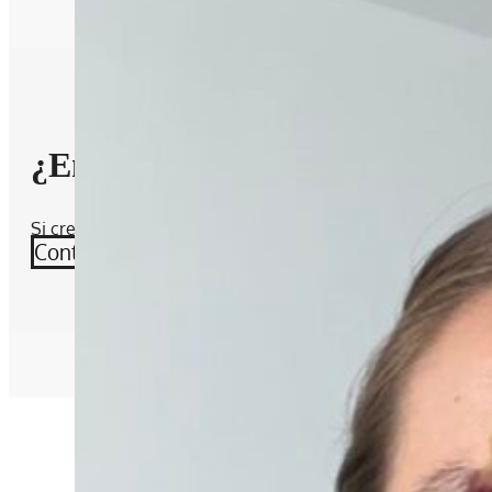
¿Encontraste lo que buscabas?
Si crees que falta algún alimento por agregar, contáctame
Contáctame