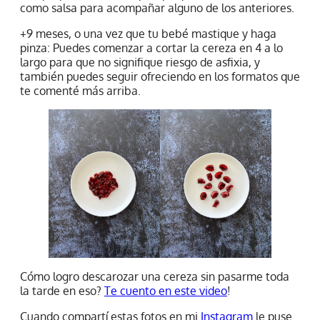
como salsa para acompañar alguno de los anteriores.
+9 meses, o una vez que tu bebé mastique y haga
pinza: Puedes comenzar a cortar la cereza en 4 a lo
largo para que no signifique riesgo de asfixia, y
también puedes seguir ofreciendo en los formatos que
te comenté más arriba.
Cómo logro descarozar una cereza sin pasarme toda
la tarde en eso?
Te cuento en este video
!
Cuando compartí estas fotos en mi
Instagram
le puse