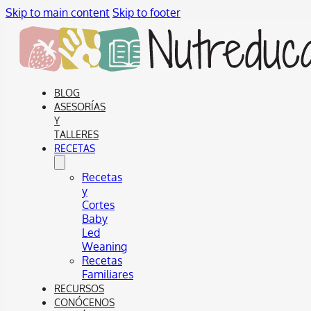
Skip to main content
Skip to footer
BLOG
ASESORÍAS
Y
TALLERES
RECETAS
Recetas
y
Cortes
Baby
Led
Weaning
Recetas
Familiares
RECURSOS
CONÓCENOS