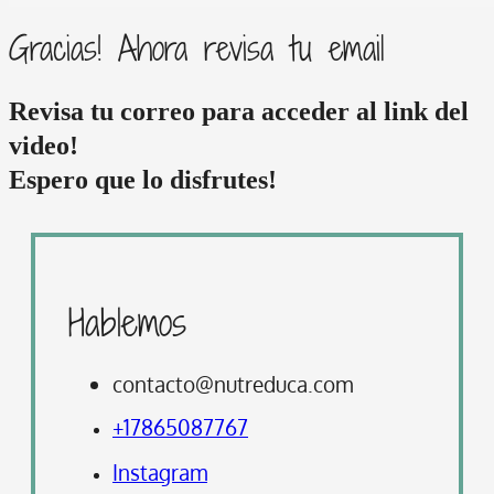
Gracias! Ahora revisa tu email
Revisa tu correo para acceder al link del
video!
Espero que lo disfrutes!
Hablemos
contacto@nutreduca.com
+17865087767
Instagram