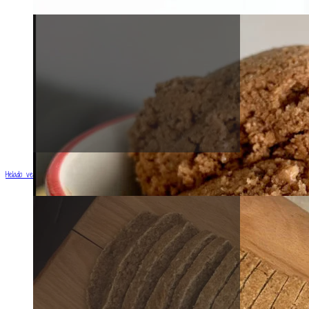
Helado vegano de café (Vegan coffee ice cream)