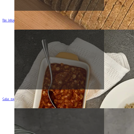
Pan Integral
Salsa especiada de Garbanzos