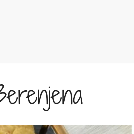
erenjena