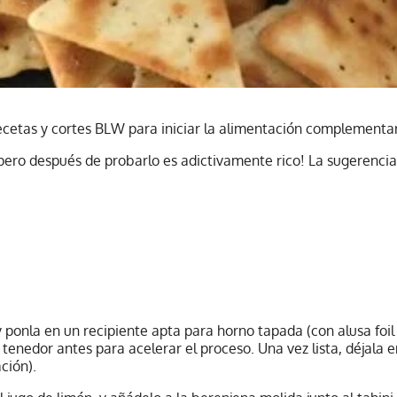
recetas y cortes BLW para iniciar la alimentación complementa
ero después de probarlo es adictivamente rico! La sugerencia 
y ponla en un recipiente apta para horno tapada (con alusa foil
enedor antes para acelerar el proceso. Una vez lista, déjala en
ción).