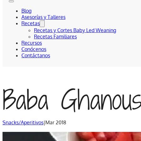
Blog
Asesorías y Talleres
Recetas
Recetas y Cortes Baby Led Weaning
Recetas Familiares
Recursos
Conócenos
Contáctanos
Baba Ghanous
Snacks/Aperitivos
|
Mar 2018