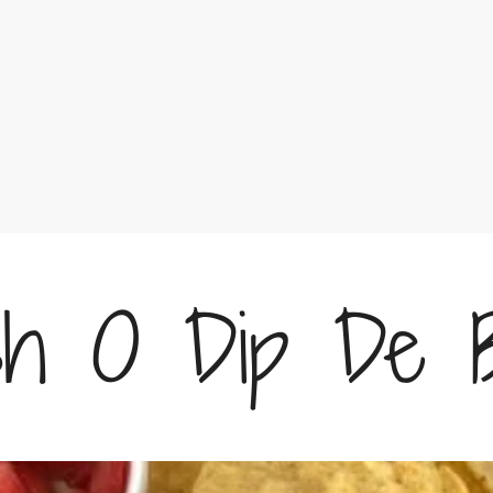
h O Dip De B