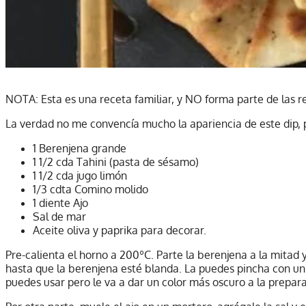
NOTA: Esta es una receta familiar, y NO forma parte de las 
La verdad no me convencía mucho la apariencia de este dip, p
1 Berenjena grande
1 1/2 cda Tahini (pasta de sésamo)
1 1/2 cda jugo limón
1/3 cdta Comino molido
1 diente Ajo
Sal de mar
Aceite oliva y paprika para decorar.
Pre-calienta el horno a 200ºC. Parte la berenjena a la mitad 
hasta que la berenjena esté blanda. La puedes pincha con un t
puedes usar pero le va a dar un color más oscuro a la prepara