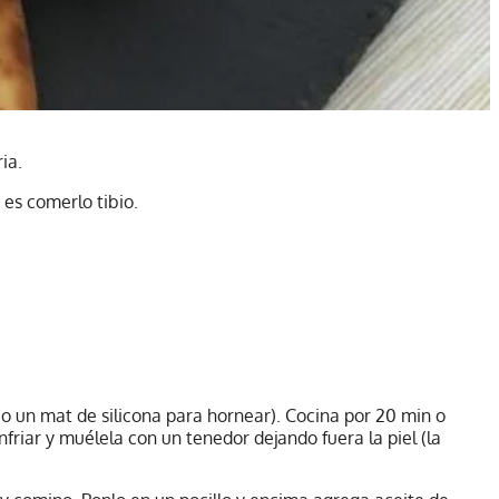
ria.
es comerlo tibio.
 o un mat de silicona para hornear). Cocina por 20 min o
friar y muélela con un tenedor dejando fuera la piel (la