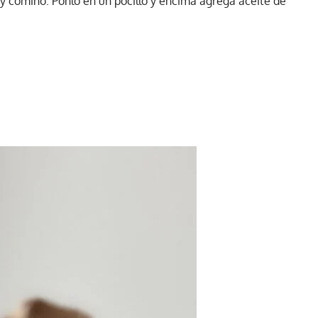
ni y comino. Ponlo en un pocillo y encima agrega aceite de