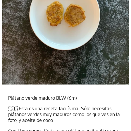
Plátano verde maduro BLW (6m)
🇨🇱 Esta es una receta facilísima! Sólo necesitas
plátanos verdes muy maduros como los que ves en la
foto, y aceite de coco.
Con Thermomix
: Corta cada plátano en 3 o 4 trozos y