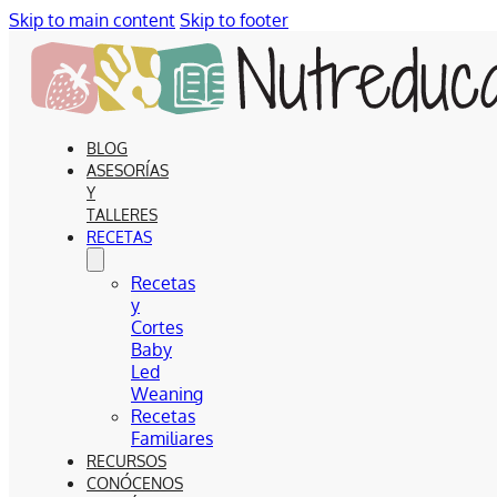
Skip to main content
Skip to footer
BLOG
ASESORÍAS
Y
TALLERES
RECETAS
Recetas
y
Cortes
Baby
Led
Weaning
Recetas
Familiares
RECURSOS
CONÓCENOS