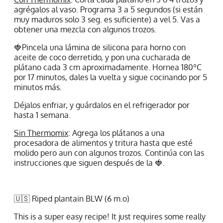
agrégalos al vaso. Programa 3 a 5 segundos (si están
muy maduros solo 3 seg. es suficiente) a vel 5. Vas a
obtener una mezcla con algunos trozos.
🍓Pincela una lámina de silicona para horno con
aceite de coco derretido, y pon una cucharada de
plátano cada 3 cm aproximadamente. Hornea 180ºC
por 17 minutos, dales la vuelta y sigue cocinando por 5
minutos más.
Déjalos enfriar, y guárdalos en el refrigerador por
hasta 1 semana.
Sin Thermomix
: Agrega los plátanos a una
procesadora de alimentos y tritura hasta que esté
molido pero aun con algunos trozos. Continúa con las
instrucciones que siguen después de la 🍓.
🇺🇸 Riped plantain BLW (6 m.o)
This is a super easy recipe! It just requires some really