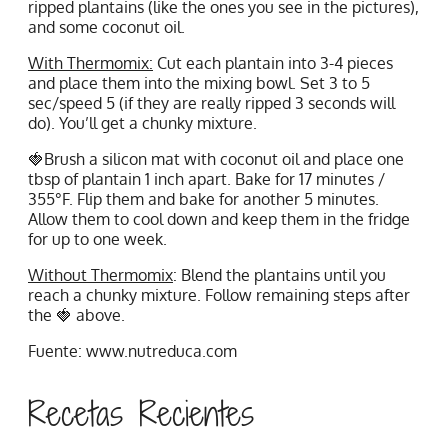
ripped plantains (like the ones you see in the pictures),
and some coconut oil.
With Thermomix:
Cut each plantain into 3-4 pieces
and place them into the mixing bowl. Set 3 to 5
sec/speed 5 (if they are really ripped 3 seconds will
do). You’ll get a chunky mixture.
🍓Brush a silicon mat with coconut oil and place one
tbsp of plantain 1 inch apart. Bake for 17 minutes /
355°F. Flip them and bake for another 5 minutes.
Allow them to cool down and keep them in the fridge
for up to one week.
Without Thermomix
: Blend the plantains until you
reach a chunky mixture. Follow remaining steps after
the 🍓 above.
Fuente: www.nutreduca.com
Recetas Recientes