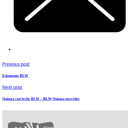
Previous post
Edamame BLW
Next post
Quinoa con leche BLW – BLW Quinoa porridge